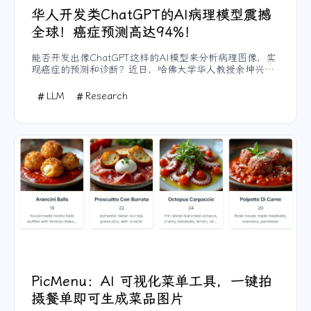
华人开发类ChatGPT的AI病理模型震撼
全球！癌症预测高达94%！
能否开发出像ChatGPT这样的AI模型来分析病理图像，实
现癌症的预测和诊断？近日，哈佛大学华人教授余坤兴团
队给出了令人振奋的答案——他们开发的 CHIEF（临床组
织病理学成像评估基础模型） AI工具能够准确诊断19种癌
LLM
Research
症类型，预测准确率高达 94%。这一突破性研究震撼全
球，为癌症诊疗带来了革命性创新！
PicMenu：AI 可视化菜单工具，一键拍
摄餐单即可生成菜品图片