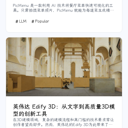
PicMenu 是一款利用 AI 技术将餐厅菜单快速可视化的工
具。只需拍摄菜单照片，PicMenu 就能为每道菜生成精美
的图片和详细描述，帮助餐厅提供更直观的菜品信息。
LLM
Popular
英伟达 Edify 3D：从文字到高质量3D模
型的创新工具
在3D建模领域，复杂的建模流程和高门槛的技术要求常让
创作者望而却步。然而，英伟达的Edify 3D为此带来了突