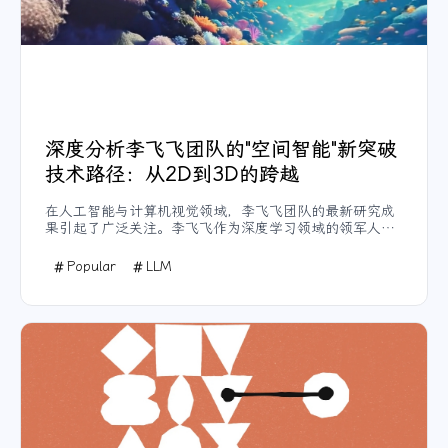
深度分析李飞飞团队的"空间智能"新突破
技术路径：从2D到3D的跨越
在人工智能与计算机视觉领域，李飞飞团队的最新研究成
果引起了广泛关注。李飞飞作为深度学习领域的领军人
物，曾于2009年发布了人类历史上最大的图像数据集
ImageNet，推动了计算机视觉技术的飞速发展。如今，她
Popular
LLM
的团队再次取得突破性进展——空间智能。这项新技术将
2D图像与3D空间结合，开创了虚拟世界的新纪元。