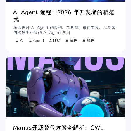
AI Agent 编程：2026 年开发者的新范
式
深入探讨 AI Agent 的架构、工具链、最佳实践，以及如
何构建生产级的 AI Agent 应用
AI
Agent
LLM
编程
教程
Manus开源替代方案全解析：OWL、