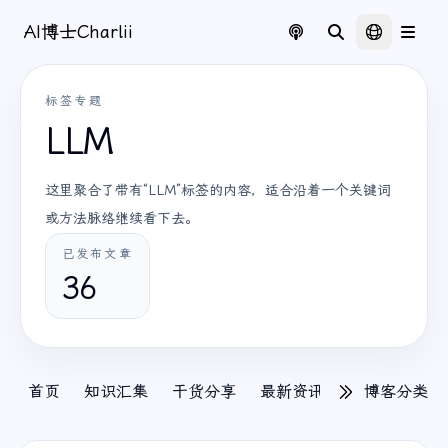
AI博士Charlii
标签专题
LLM
这里聚合了带有“LLM”标签的内容，适合沿着一个关键词
或方法脉络继续看下去。
已发布文章
36
首页
知识汇集
干货分享
最新资讯
Tech
博客分类
出海