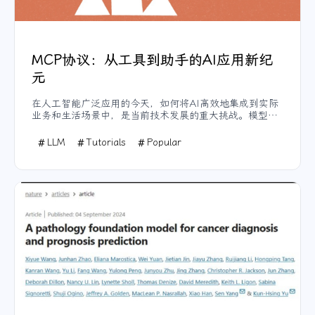
MCP协议：从工具到助手的AI应用新纪
元
在人工智能广泛应用的今天，如何将AI高效地集成到实际
业务和生活场景中，是当前技术发展的重大挑战。模型上
下文协议（Model Context Protocol, MCP）的推出为这
一问题提供了创新解决方案，有望彻底改变AI的应用形
LLM
Tutorials
Popular
态。