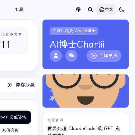
工具
中文
你好！我是 Charlii博士
已发布文章
AI博士Charlii
11
了解更多
交流频道
博客分类
点击扫码添加微信
添加微信，加入微信群讨论
eCode 充值咨询
充值咨询
需要处理 ClaudeCode 或 GPT 充
T 充值咨询