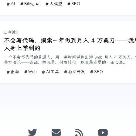
AI
Bilingual
大模型
SEO
出海创业
不会写代码，摸索一年做到月入 4 万美刀——我
人身上学到的
一个不会写代码的普通人，用一年时间做到出海 web 月入 4 万美刀
整方法论——选品、搞流量、付费转化，以及最重要的一条心法。
出海
Web
AI工具
独立开发
SEO