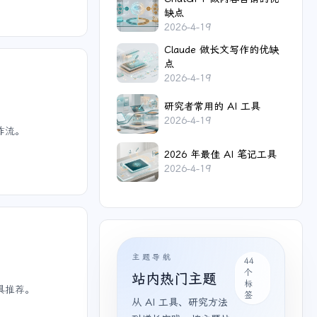
缺点
2026-4-19
Claude 做长文写作的优缺
点
2026-4-19
研究者常用的 AI 工具
2026-4-19
作流。
2026 年最佳 AI 笔记工具
2026-4-19
主题导航
44
个
站内热门主题
标
工具推荐。
签
从 AI 工具、研究方法