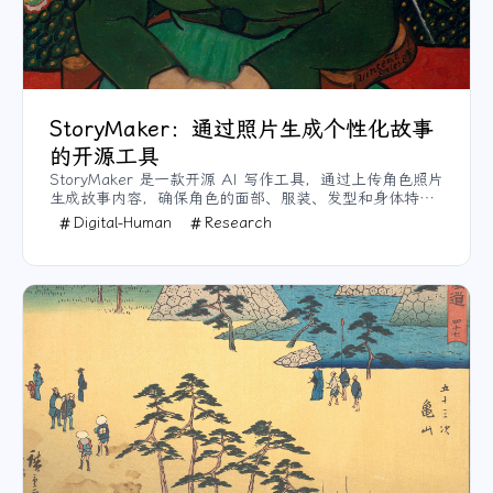
StoryMaker：通过照片生成个性化故事
的开源工具
StoryMaker 是一款开源 AI 写作工具，通过上传角色照片
生成故事内容，确保角色的面部、服装、发型和身体特征
与照片高度一致。适用于小说创作、品牌宣传和游戏设计
Digital-Human
Research
等场景，StoryMaker 能使内容更加个性化、生动真实，
支持定制化开发，为创作者提供强大支持。