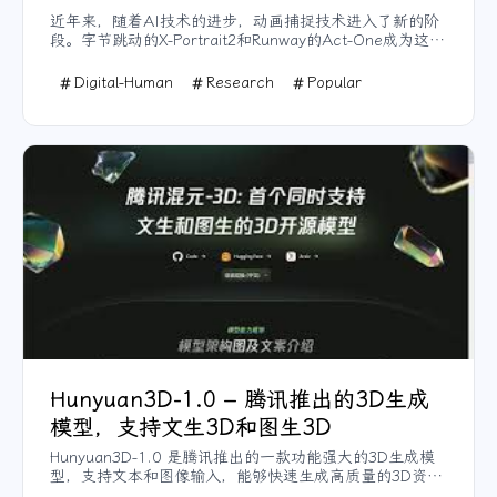
近年来，随着AI技术的进步，动画捕捉技术进入了新的阶
段。字节跳动的X-Portrait2和Runway的Act-One成为这一
领域的热点，尤其在影视、游戏等创意产业中引发了极大
的关注。本文将详细介绍X-Portrait2的功能特点，并对比
Digital-Human
Research
Popular
Runway Act-One的表现，探讨它们如何推动动画制作的
革新。
Hunyuan3D-1.0 – 腾讯推出的3D生成
模型，支持文生3D和图生3D
Hunyuan3D-1.0 是腾讯推出的一款功能强大的3D生成模
型，支持文本和图像输入，能够快速生成高质量的3D资
产。Hunyuan3D-1.0 采用两阶段生成方法，首先通过多视