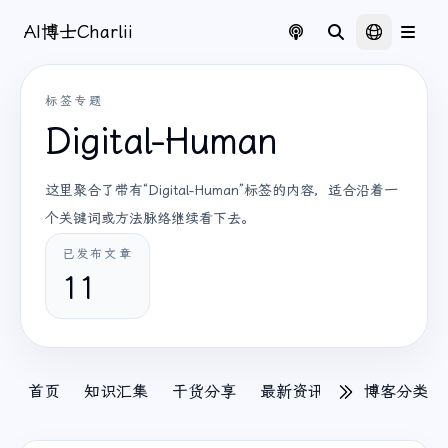
AI博士Charlii
标签专题
Digital-Human
这里聚合了带有“Digital-Human”标签的内容，适合沿着一
个关键词或方法脉络继续看下去。
已发布文章
11
首页
知识汇集
干货分享
最新资讯
Tech
博客分类
出海