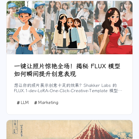
快速建模，标准版则能生成更高质量的3D模型。
一键让照片惊艳全场！揭秘 FLUX 模型
如何瞬间提升创意表现
想让你的照片展示创意十足的效果？Shakker Labs 的
FLUX.1-dev-LoRA-One-Click-Creative-Template 模型让
你只需一键，即可生成四张真实风格照片外加一张卡通风
格总结图。这种巧妙的对比让照片更具冲击力，适合晒
LLM
Marketing
图、分享和吸粉！FLUX 模型不仅让图像生成更简单，还带
来了更高质量和更流畅的用户体验，让你的图片瞬间“火爆
出圈”！